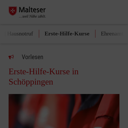
n | Hausnotruf
Erste-Hilfe-Kurse
Ehrenamt
Vorlesen
Erste-Hilfe-Kurse in
Schöppingen