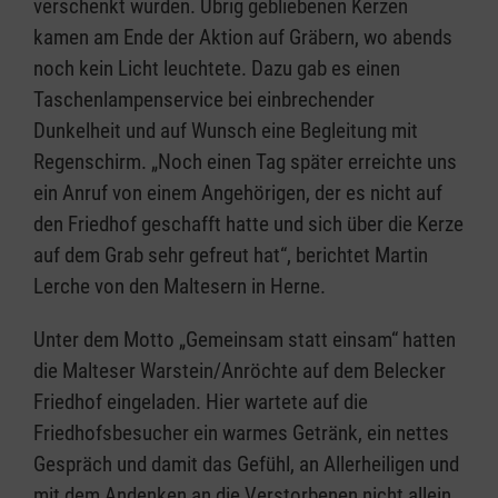
verschenkt wurden. Übrig gebliebenen Kerzen
kamen am Ende der Aktion auf Gräbern, wo abends
noch kein Licht leuchtete. Dazu gab es einen
Taschenlampenservice bei einbrechender
Dunkelheit und auf Wunsch eine Begleitung mit
Regenschirm. „Noch einen Tag später erreichte uns
ein Anruf von einem Angehörigen, der es nicht auf
den Friedhof geschafft hatte und sich über die Kerze
auf dem Grab sehr gefreut hat“, berichtet Martin
Lerche von den Maltesern in Herne.
Unter dem Motto „Gemeinsam statt einsam“ hatten
die Malteser Warstein/Anröchte auf dem Belecker
Friedhof eingeladen. Hier wartete auf die
Friedhofsbesucher ein warmes Getränk, ein nettes
Gespräch und damit das Gefühl, an Allerheiligen und
mit dem Andenken an die Verstorbenen nicht allein