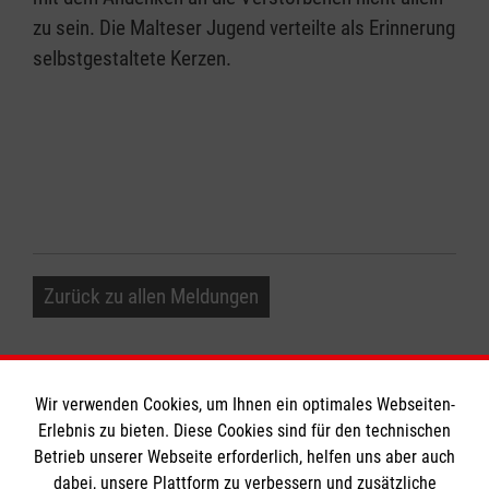
zu sein. Die Malteser Jugend verteilte als Erinnerung
selbstgestaltete Kerzen.
Zurück zu allen Meldungen
Wir verwenden Cookies, um Ihnen ein optimales Webseiten-
Erlebnis zu bieten. Diese Cookies sind für den technischen
Informationen
Betrieb unserer Webseite erforderlich, helfen uns aber auch
dabei, unsere Plattform zu verbessern und zusätzliche