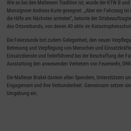
Wie es bei den Maltesern Tradition ist, wurde der KTW B und 
Monsignore Andreas Kurte gesegnet. „Aber ein Fahrzeug ist 
die Hilfe am Nächsten antreten“, betonte der Ortsbeauftrag
des Ortsverbands, von denen 40 aktiv im Katastrophenschutz
Die Feierstunde bot zudem Gelegenheit, den neuen Verpflegu
Betreuung und Verpflegung von Menschen und Einsatzkräften
Einsatzdienste und federführend bei der Beschaffung der F
Ausstattung den anwesenden Vertretern von Feuerwehr, DRK
Die Malteser Brakel danken allen Spendern, Unterstützern un
Engagement und ihre Verbundenheit. Gemeinsam setzen sie 
Umgebung ein.