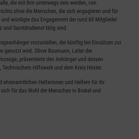
alle, die mit ihm unterwegs sein werden, von
nichts ohne die Menschen, die sich engagieren und für
te und würdigte das Engagement der rund 80 Mitglieder
 und Sanitätsdienst tätig sind.
ngsanhänger vorzustellen, der künftig bei Einsätzen zur
 genutzt wird. Oliver Baumann, Leiter der
ahrzeuge, präsentierte den Anhänger und dessen
, Technischem Hilfswerk und dem Kreis Höxter.
d ehrenamtlichen Helferinnen und Helfern für ihr
sich für das Wohl der Menschen in Brakel und