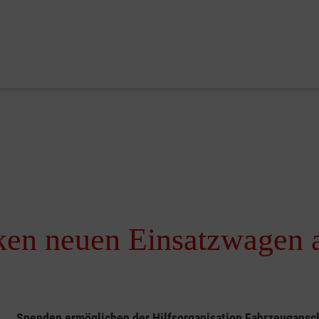
ken neuen Einsatzwagen a
Spenden ermöglichen der Hilfsorganisation Fahrzeugansc