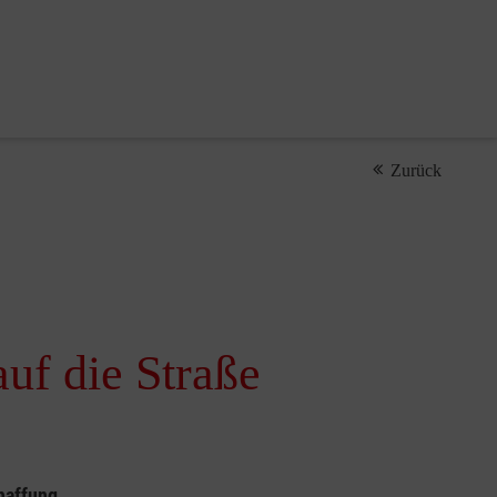
Zurück
uf die Straße
haffung