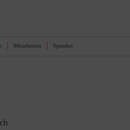
e
Mitarbeiten
Spenden
ach