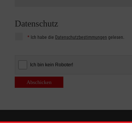
Datenschutz
*
Ich habe die
Datenschutzbestimmungen
gelesen.
Abschicken
Informationen
Die Malt