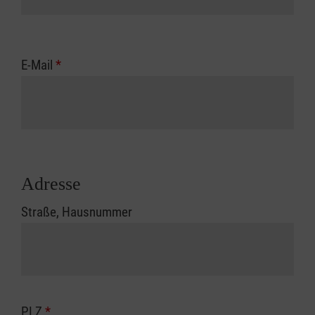
E-Mail
*
Adresse
Straße, Hausnummer
PLZ
*