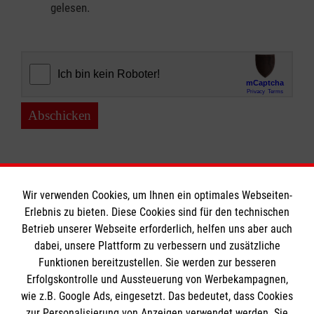
gelesen.
Abschicken
Wir verwenden Cookies, um Ihnen ein optimales Webseiten-
Erlebnis zu bieten. Diese Cookies sind für den technischen
Informationen
Betrieb unserer Webseite erforderlich, helfen uns aber auch
dabei, unsere Plattform zu verbessern und zusätzliche
Funktionen bereitzustellen. Sie werden zur besseren
Erfolgskontrolle und Aussteuerung von Werbekampagnen,
Impressum
wie z.B. Google Ads, eingesetzt. Das bedeutet, dass Cookies
Datenschutz
Die Malteser
zur Personalisierung von Anzeigen verwendet werden. Sie