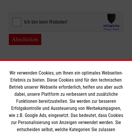
Abschicken
Wir verwenden Cookies, um Ihnen ein optimales Webseiten-
Erlebnis zu bieten. Diese Cookies sind für den technischen
Informationen
Betrieb unserer Webseite erforderlich, helfen uns aber auch
dabei, unsere Plattform zu verbessern und zusätzliche
Funktionen bereitzustellen. Sie werden zur besseren
Erfolgskontrolle und Aussteuerung von Werbekampagnen,
Impressum
wie z.B. Google Ads, eingesetzt. Das bedeutet, dass Cookies
Datenschutz
Die Malteser
zur Personalisierung von Anzeigen verwendet werden. Sie
Kontakt
entscheiden selbst, welche Kategorien Sie zulassen