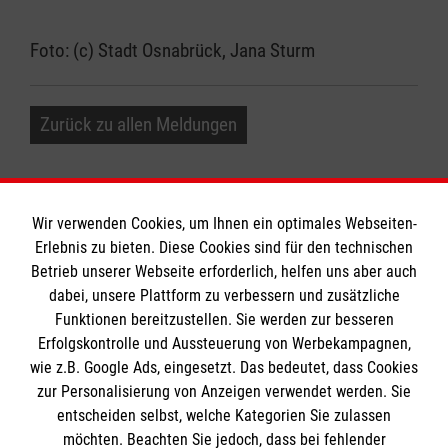
Foto: (c) Stadt Osnabrück, Jana Sturm
Zurück zu allen Meldungen
Wir verwenden Cookies, um Ihnen ein optimales Webseiten-
Erlebnis zu bieten. Diese Cookies sind für den technischen
Betrieb unserer Webseite erforderlich, helfen uns aber auch
Informationen
dabei, unsere Plattform zu verbessern und zusätzliche
Funktionen bereitzustellen. Sie werden zur besseren
Erfolgskontrolle und Aussteuerung von Werbekampagnen,
Impressum
wie z.B. Google Ads, eingesetzt. Das bedeutet, dass Cookies
Datenschutz
Die Malteser
zur Personalisierung von Anzeigen verwendet werden. Sie
Kontakt
entscheiden selbst, welche Kategorien Sie zulassen
Barrierefreiheit
möchten. Beachten Sie jedoch, dass bei fehlender