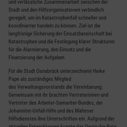
und verlässliche Zusammenarbeit zwischen der
Stadt und den Hilfsorganisationen verbindlich
geregelt, um im Katastrophenfall schneller und
koordinierter handeln zu können. Ziel ist die
langfristige Sicherung der Einsatzbereitschaft bei
Katastrophen und die Festlegung klarer Strukturen
für die Alarmierung, den Einsatz und die
Finanzierung der Aufgaben.
Für die Stadt Osnabrück unterzeichnete Heike
Pape als zuständiges Mitglied
des Verwaltungsvorstands die Vereinbarung.
Gemeinsam mit ihr brachten Vertreterinnen und
Vertreter des Arbeiter-Samariter-Bundes, der
Johanniter-Unfall-Hilfe und des Malteser
Hilfsdienstes ihre Unterschriften ein. Aufgrund der
aktuellen Entwicklungen konnte das Deutsche-Rote