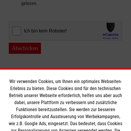
gelesen.
Abschicken
Wir verwenden Cookies, um Ihnen ein optimales Webseiten-
Erlebnis zu bieten. Diese Cookies sind für den technischen
Informationen
Betrieb unserer Webseite erforderlich, helfen uns aber auch
dabei, unsere Plattform zu verbessern und zusätzliche
Funktionen bereitzustellen. Sie werden zur besseren
Erfolgskontrolle und Aussteuerung von Werbekampagnen,
Impressum
wie z.B. Google Ads, eingesetzt. Das bedeutet, dass Cookies
Datenschutz
Die Malteser
zur Personalisierung von Anzeigen verwendet werden. Sie