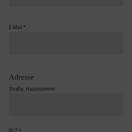
E-Mail
*
Adresse
Straße, Hausnummer
PLZ
*