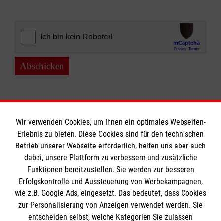
Abschicken
Wir verwenden Cookies, um Ihnen ein optimales Webseiten-
Erlebnis zu bieten. Diese Cookies sind für den technischen
Informationen
Betrieb unserer Webseite erforderlich, helfen uns aber auch
dabei, unsere Plattform zu verbessern und zusätzliche
Funktionen bereitzustellen. Sie werden zur besseren
Erfolgskontrolle und Aussteuerung von Werbekampagnen,
Impressum
wie z.B. Google Ads, eingesetzt. Das bedeutet, dass Cookies
Datenschutz
Die Malteser
zur Personalisierung von Anzeigen verwendet werden. Sie
Kontakt
entscheiden selbst, welche Kategorien Sie zulassen