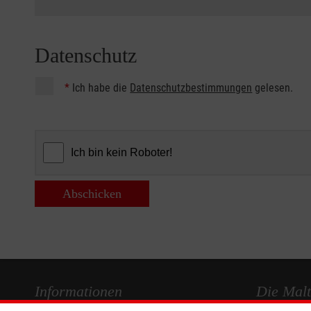
Datenschutz
*
Ich habe die
Datenschutzbestimmungen
gelesen.
Abschicken
Informationen
Die Malt