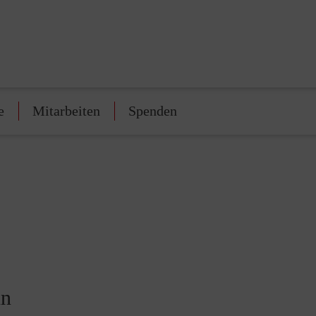
e
Mitarbeiten
Spenden
nn