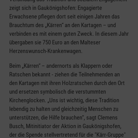
zeigt sich in Gaukönigshofen: Engagierte
Erwachsene pflegen dort seit einigen Jahren das
Brauchtum des „Kärren“ an den Kartagen – und
verbinden es mit einem guten Zweck. In diesem Jahr
übergaben sie 750 Euro an den Malteser
Herzenswunsch-Krankenwagen.
Beim „Kärren“ – andernorts als Klappern oder
Ratschen bekannt - ziehen die Teilnehmenden an
den Kartagen mit ihren Holzratschen durch den Ort
und ersetzen symbolisch die verstummten
Kirchenglocken. „Uns ist wichtig, diese Tradition
lebendig zu halten und gleichzeitig Menschen zu
unterstützen, die Hilfe brauchen“, sagt Clemens
Busch, Mitinitiator der Aktion in Gaukönigshofen,
der die Spende stellvertretend für die "Kärr-Gruppe"