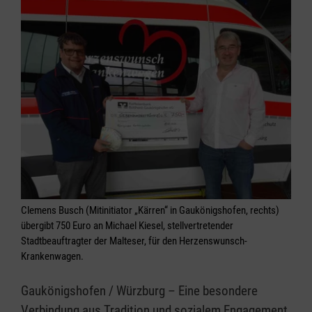
Clemens Busch (Mitinitiator „Kärren“ in Gaukönigshofen, rechts)
übergibt 750 Euro an Michael Kiesel, stellvertretender
Stadtbeauftragter der Malteser, für den Herzenswunsch-
Krankenwagen.
Gaukönigshofen / Würzburg – Eine besondere
Verbindung aus Tradition und sozialem Engagement