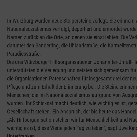
In Würzburg wurden neue Stolpersteine verlegt. Sie erinnern
Nationalsozialismus verfolgt, deportiert und ermordet wurde
Namen zurück an die Orte, an denen sie einst lebten. Die Ve
darunter den Sanderring, die Uhlandstraße, die Karmelitenst
Paradiesstraße.
Die drei Würzburger Hilfsorganisationen Johanniter-Unfall-Hi
unterstützten die Verlegung und setzten sich gemeinsam für
die Organisationen Patenschaften für insgesamt drei der neu 
Pflege und zum Erhalt der Erinnerung bei. Die Steine erinnern
Menschen, die im Nationalsozialismus aufgrund von Ausgre
wurden. Ihr Schicksal macht deutlich, wie wichtig es ist, ge
Gesellschaft stehen. Ein Anspruch, der bis heute das Handel
„Als Hilfsorganisation stehen wir für Menschlichkeit und Näc
wichtig es ist, diese Werte jeden Tag zu leben“, sagt Uwe Kin
Unterfranken.