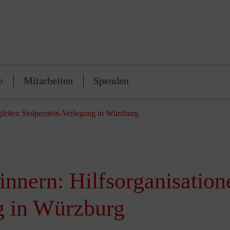
e
Mitarbeiten
Spenden
gleiten Stolperstein-Verlegung in Würzburg
nnern: Hilfsorganisation
g in Würzburg