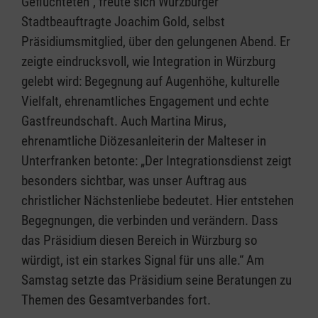
Geflüchteten“, freute sich Würzburger
Stadtbeauftragte Joachim Gold, selbst
Präsidiumsmitglied, über den gelungenen Abend. Er
zeigte eindrucksvoll, wie Integration in Würzburg
gelebt wird: Begegnung auf Augenhöhe, kulturelle
Vielfalt, ehrenamtliches Engagement und echte
Gastfreundschaft. Auch Martina Mirus,
ehrenamtliche Diözesanleiterin der Malteser in
Unterfranken betonte: „Der Integrationsdienst zeigt
besonders sichtbar, was unser Auftrag aus
christlicher Nächstenliebe bedeutet. Hier entstehen
Begegnungen, die verbinden und verändern. Dass
das Präsidium diesen Bereich in Würzburg so
würdigt, ist ein starkes Signal für uns alle.“ Am
Samstag setzte das Präsidium seine Beratungen zu
Themen des Gesamtverbandes fort.