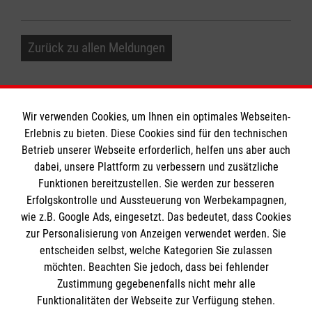
Zurück zu allen Meldungen
Wir verwenden Cookies, um Ihnen ein optimales Webseiten-
Erlebnis zu bieten. Diese Cookies sind für den technischen
Betrieb unserer Webseite erforderlich, helfen uns aber auch
Informationen
dabei, unsere Plattform zu verbessern und zusätzliche
Funktionen bereitzustellen. Sie werden zur besseren
Erfolgskontrolle und Aussteuerung von Werbekampagnen,
Impressum
wie z.B. Google Ads, eingesetzt. Das bedeutet, dass Cookies
Datenschutz
Die Malteser
zur Personalisierung von Anzeigen verwendet werden. Sie
Kontakt
entscheiden selbst, welche Kategorien Sie zulassen
möchten. Beachten Sie jedoch, dass bei fehlender
Malteser in Deutschland
Zustimmung gegebenenfalls nicht mehr alle
Funktionalitäten der Webseite zur Verfügung stehen.
Malteserorden
Spendenkonto