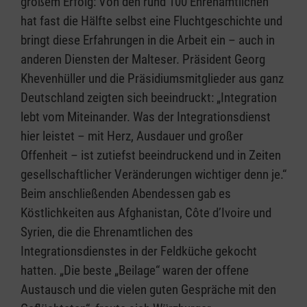
großem Erfolg: Von den rund 100 Ehrenamtlichen
hat fast die Hälfte selbst eine Fluchtgeschichte und
bringt diese Erfahrungen in die Arbeit ein – auch in
anderen Diensten der Malteser. Präsident Georg
Khevenhüller und die Präsidiumsmitglieder aus ganz
Deutschland zeigten sich beeindruckt: „Integration
lebt vom Miteinander. Was der Integrationsdienst
hier leistet – mit Herz, Ausdauer und großer
Offenheit – ist zutiefst beeindruckend und in Zeiten
gesellschaftlicher Veränderungen wichtiger denn je.“
Beim anschließenden Abendessen gab es
Köstlichkeiten aus Afghanistan, Côte d’Ivoire und
Syrien, die die Ehrenamtlichen des
Integrationsdienstes in der Feldküche gekocht
hatten. „Die beste „Beilage“ waren der offene
Austausch und die vielen guten Gespräche mit den