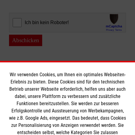
Abschicken
Wir verwenden Cookies, um Ihnen ein optimales Webseiten-
Erlebnis zu bieten. Diese Cookies sind für den technischen
Informationen
Betrieb unserer Webseite erforderlich, helfen uns aber auch
dabei, unsere Plattform zu verbessern und zusätzliche
Funktionen bereitzustellen. Sie werden zur besseren
Erfolgskontrolle und Aussteuerung von Werbekampagnen,
Impressum
wie z.B. Google Ads, eingesetzt. Das bedeutet, dass Cookies
Datenschutz
Die Malteser
zur Personalisierung von Anzeigen verwendet werden. Sie
Barrierefreiheit
entscheiden selbst, welche Kategorien Sie zulassen