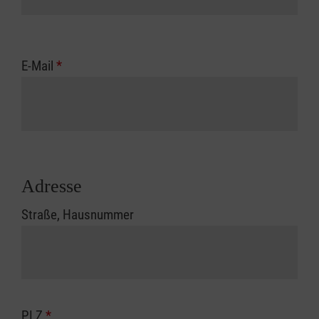
E-Mail
*
Adresse
Straße, Hausnummer
PLZ
*