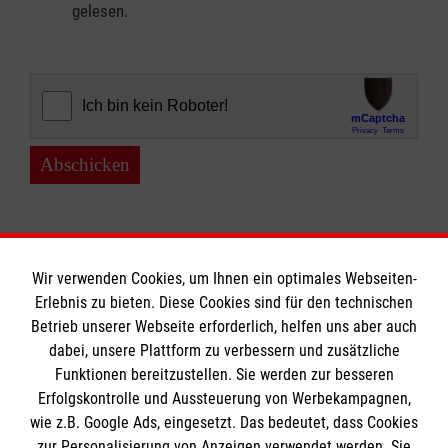
gelesen.
Abschicken
Wir verwenden Cookies, um Ihnen ein optimales Webseiten-
Erlebnis zu bieten. Diese Cookies sind für den technischen
Informationen
Betrieb unserer Webseite erforderlich, helfen uns aber auch
dabei, unsere Plattform zu verbessern und zusätzliche
Funktionen bereitzustellen. Sie werden zur besseren
Erfolgskontrolle und Aussteuerung von Werbekampagnen,
Impressum
wie z.B. Google Ads, eingesetzt. Das bedeutet, dass Cookies
Datenschutz
Die Malteser
zur Personalisierung von Anzeigen verwendet werden. Sie