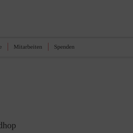
e
Mitarbeiten
Spenden
ndhop