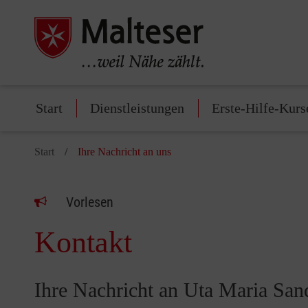
Start
Dienstleistungen
Erste-Hilfe-Kurs
Start
Ihre Nachricht an uns
Vorlesen
Kontakt
Ihre Nachricht an Uta Maria Sa