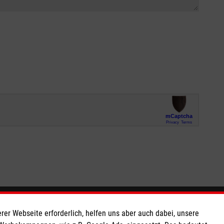
So finden Sie uns
rer Webseite erforderlich, helfen uns aber auch dabei, unsere