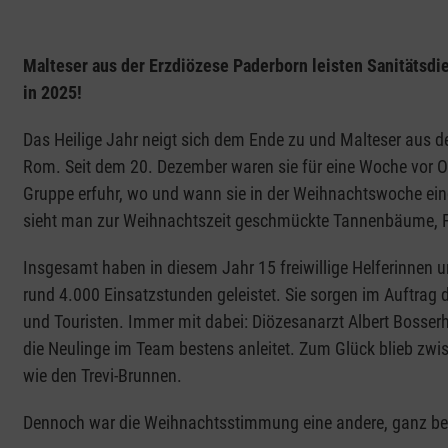
Malteser aus der Erzdiözese Paderborn leisten Sanitätsdie
in 2025!
Das Heilige Jahr neigt sich dem Ende zu und Malteser aus 
Rom. Seit dem 20. Dezember waren sie für eine Woche vor Or
Gruppe erfuhr, wo und wann sie in der Weihnachtswoche eing
sieht man zur Weihnachtszeit geschmückte Tannenbäume, F
Insgesamt haben in diesem Jahr 15 freiwillige Helferinnen 
rund 4.000 Einsatzstunden geleistet. Sie sorgen im Auftrag 
und Touristen. Immer mit dabei: Diözesanarzt Albert Bosserh
die Neulinge im Team bestens anleitet. Zum Glück blieb zwi
wie den Trevi-Brunnen.
Dennoch war die Weihnachtsstimmung eine andere, ganz be