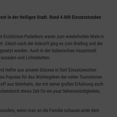
nst in der Heiligen Stadt. Rund 4.000 Einsatzstunden
der Erzdiözese Paderborn waren zum wiederholten Male in
t. Gleich nach der Ankunft ging es zum Briefing und die
esetzt werden. Auch in der italienischen Hauptstadt
assaden und Lichterketten.
und Helfer aus unserer Diözese in fünf Einsatzwochen
des Papstes für das Wohlergehen der vielen Touristinnen
off aus Steinheim, der mit seiner großen Erfahrung auch
schendurch etwas Zeit für ein paar Sehenswürdigkeiten,
sonders, wenn man an die Familie zuhause unter dem