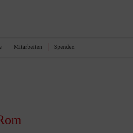
e
Mitarbeiten
Spenden
 Rom