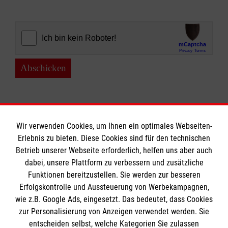
Abschicken
Wir verwenden Cookies, um Ihnen ein optimales Webseiten-
Erlebnis zu bieten. Diese Cookies sind für den technischen
Informationen
Betrieb unserer Webseite erforderlich, helfen uns aber auch
dabei, unsere Plattform zu verbessern und zusätzliche
Funktionen bereitzustellen. Sie werden zur besseren
Erfolgskontrolle und Aussteuerung von Werbekampagnen,
Impressum
wie z.B. Google Ads, eingesetzt. Das bedeutet, dass Cookies
Datenschutz
Die Malteser
zur Personalisierung von Anzeigen verwendet werden. Sie
Kontakt
entscheiden selbst, welche Kategorien Sie zulassen