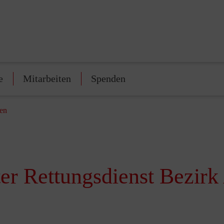
e
Mitarbeiten
Spenden
hen
er Rettungsdienst Bezir