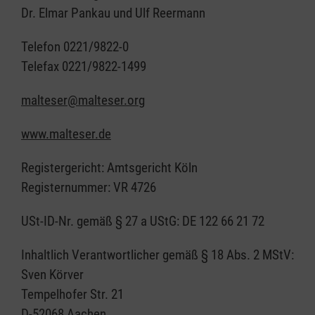
Dr. Elmar Pankau und Ulf Reermann
Telefon 0221/9822-0
Telefax 0221/9822-1499
malteser@malteser.org
www.malteser.de
Registergericht: Amtsgericht Köln
Registernummer: VR 4726
USt-ID-Nr. gemäß § 27 a UStG: DE 122 66 21 72
Inhaltlich Verantwortlicher gemäß § 18 Abs. 2 MStV:
Sven Körver
Tempelhofer Str. 21
D-52068 Aachen