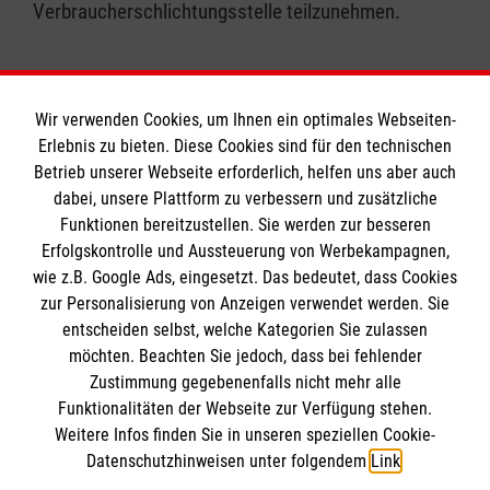
Verbraucherschlichtungsstelle teilzunehmen.
Wir verwenden Cookies, um Ihnen ein optimales Webseiten-
Erlebnis zu bieten. Diese Cookies sind für den technischen
Informationen
Betrieb unserer Webseite erforderlich, helfen uns aber auch
dabei, unsere Plattform zu verbessern und zusätzliche
Funktionen bereitzustellen. Sie werden zur besseren
Erfolgskontrolle und Aussteuerung von Werbekampagnen,
Impressum
wie z.B. Google Ads, eingesetzt. Das bedeutet, dass Cookies
Datenschutz
Die Malteser
zur Personalisierung von Anzeigen verwendet werden. Sie
Kontakt
entscheiden selbst, welche Kategorien Sie zulassen
möchten. Beachten Sie jedoch, dass bei fehlender
Malteser in Deutschland
Zustimmung gegebenenfalls nicht mehr alle
Malteserorden
Funktionalitäten der Webseite zur Verfügung stehen.
Spendenkonto
Weitere Infos finden Sie in unseren speziellen Cookie-
Sharepoint
Datenschutzhinweisen unter folgendem
Link
.