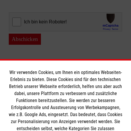
Abschicken
Wir verwenden Cookies, um Ihnen ein optimales Webseiten-
Erlebnis zu bieten. Diese Cookies sind für den technischen
Informationen
Betrieb unserer Webseite erforderlich, helfen uns aber auch
dabei, unsere Plattform zu verbessern und zusätzliche
Funktionen bereitzustellen. Sie werden zur besseren
Erfolgskontrolle und Aussteuerung von Werbekampagnen,
Impressum
wie z.B. Google Ads, eingesetzt. Das bedeutet, dass Cookies
Datenschutz
Die Malteser
zur Personalisierung von Anzeigen verwendet werden. Sie
Kontakt
entscheiden selbst, welche Kategorien Sie zulassen