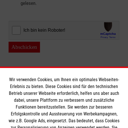
gelesen.
Abschicken
Wir verwenden Cookies, um Ihnen ein optimales Webseiten-
Erlebnis zu bieten. Diese Cookies sind für den technischen
Informationen
Betrieb unserer Webseite erforderlich, helfen uns aber auch
dabei, unsere Plattform zu verbessern und zusätzliche
Funktionen bereitzustellen. Sie werden zur besseren
Erfolgskontrolle und Aussteuerung von Werbekampagnen,
Impressum
wie z.B. Google Ads, eingesetzt. Das bedeutet, dass Cookies
Datenschutz
Die Malteser
zur Personalisierung von Anzeigen verwendet werden. Sie