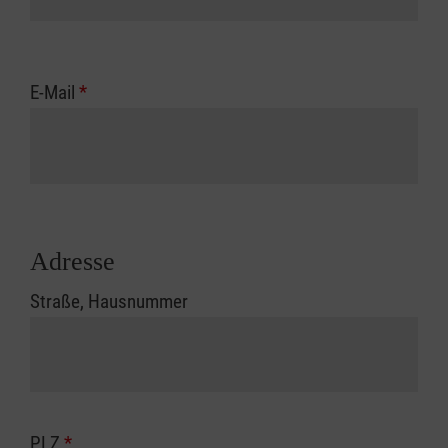
E-Mail
*
Adresse
Straße, Hausnummer
PLZ
*