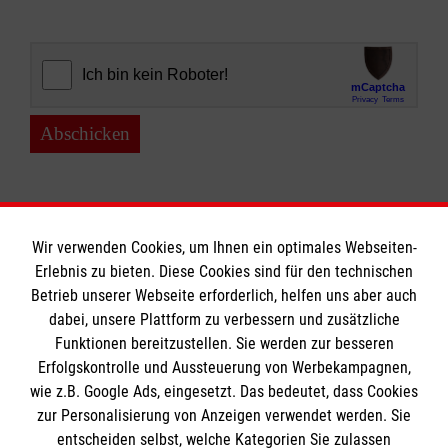
Abschicken
Wir verwenden Cookies, um Ihnen ein optimales Webseiten-
Erlebnis zu bieten. Diese Cookies sind für den technischen
Informationen
Betrieb unserer Webseite erforderlich, helfen uns aber auch
dabei, unsere Plattform zu verbessern und zusätzliche
Funktionen bereitzustellen. Sie werden zur besseren
Erfolgskontrolle und Aussteuerung von Werbekampagnen,
Impressum
wie z.B. Google Ads, eingesetzt. Das bedeutet, dass Cookies
Datenschutz
Die Malteser
zur Personalisierung von Anzeigen verwendet werden. Sie
Kontakt
entscheiden selbst, welche Kategorien Sie zulassen