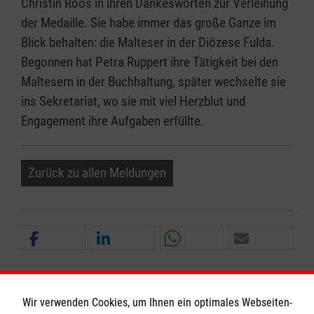
Christin Roos in ihren Dankesworten zur Verleihung
der Medaille. Sie habe immer das große Ganze im
Blick behalten: die Malteser in der Diözese Fulda.
Begonnen hat Petra Ruppert ihre Tätigkeit bei den
Maltesern in der Buchhaltung, später wechselte sie
ins Sekretariat, wo sie mit viel Herzblut und
Engagement ihre Aufgaben erfüllte.
Zurück zu allen Meldungen
Wir verwenden Cookies, um Ihnen ein optimales Webseiten-