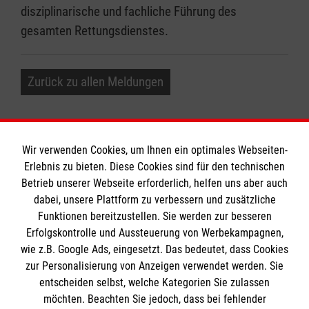
disziplinarische und fachliche Führung des
gesamten Rettungsdienstes.
Zurück zu allen Meldungen
Wir verwenden Cookies, um Ihnen ein optimales Webseiten-
Erlebnis zu bieten. Diese Cookies sind für den technischen
Informationen
Betrieb unserer Webseite erforderlich, helfen uns aber auch
dabei, unsere Plattform zu verbessern und zusätzliche
Funktionen bereitzustellen. Sie werden zur besseren
Erfolgskontrolle und Aussteuerung von Werbekampagnen,
Impressum
wie z.B. Google Ads, eingesetzt. Das bedeutet, dass Cookies
Datenschutz
Die Malteser
zur Personalisierung von Anzeigen verwendet werden. Sie
Kontakt
entscheiden selbst, welche Kategorien Sie zulassen
möchten. Beachten Sie jedoch, dass bei fehlender