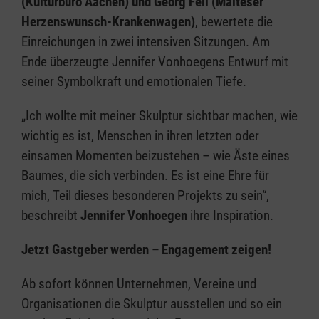
(Kulturbüro Aachen) und Georg Fell (Malteser
Herzenswunsch-Krankenwagen)
, bewertete die
Einreichungen in zwei intensiven Sitzungen. Am
Ende überzeugte Jennifer Vonhoegens Entwurf mit
seiner Symbolkraft und emotionalen Tiefe.
„Ich wollte mit meiner Skulptur sichtbar machen, wie
wichtig es ist, Menschen in ihren letzten oder
einsamen Momenten beizustehen – wie Äste eines
Baumes, die sich verbinden. Es ist eine Ehre für
mich, Teil dieses besonderen Projekts zu sein“,
beschreibt
Jennifer Vonhoegen
ihre Inspiration.
Jetzt Gastgeber werden – Engagement zeigen!
Ab sofort können Unternehmen, Vereine und
Organisationen die Skulptur ausstellen und so ein