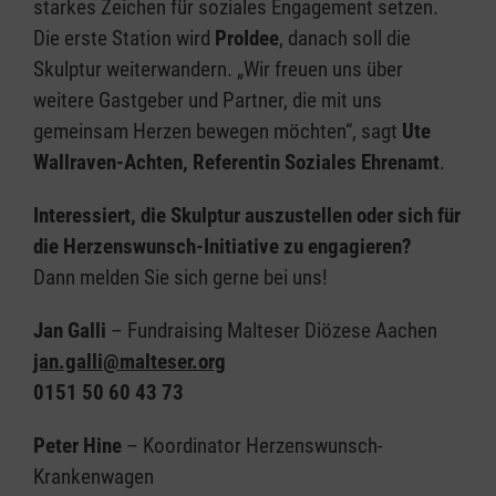
starkes Zeichen für soziales Engagement setzen.
Die erste Station wird
ProIdee
, danach soll die
Skulptur weiterwandern. „Wir freuen uns über
weitere Gastgeber und Partner, die mit uns
gemeinsam Herzen bewegen möchten“, sagt
Ute
Wallraven-Achten, Referentin Soziales Ehrenamt
.
Interessiert, die Skulptur auszustellen oder sich für
die Herzenswunsch-Initiative zu engagieren?
Dann melden Sie sich gerne bei uns!
Jan Galli
– Fundraising Malteser Diözese Aachen
jan.galli@malteser.org
0151 50 60 43 73
Peter Hine
– Koordinator Herzenswunsch-
Krankenwagen