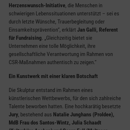
Herzenswunsch-Initiative
, die Menschen in
schwierigen Lebenssituationen unterstützt – sei es
durch letzte Wünsche, Trauerbegleitung oder
Einsamkeitsprävention“, erklärt
Jan Galli, Referent
für Fundraising
. „Gleichzeitig bietet sie
Unternehmen eine tolle Möglichkeit, ihre
gesellschaftliche Verantwortung im Rahmen von
CSR-Maßnahmen authentisch zu zeigen.“
Ein Kunstwerk mit einer klaren Botschaft
Die Skulptur entstand im Rahmen eines
künstlerischen Wettbewerbs, für den sich zahlreiche
Talente beworben hatten. Eine hochkarätig besetzte
Jury
, bestehend aus
Natalie Junghans (ProIdee),
MdB Frau dos Santos-Wintz, Julia Schaadt