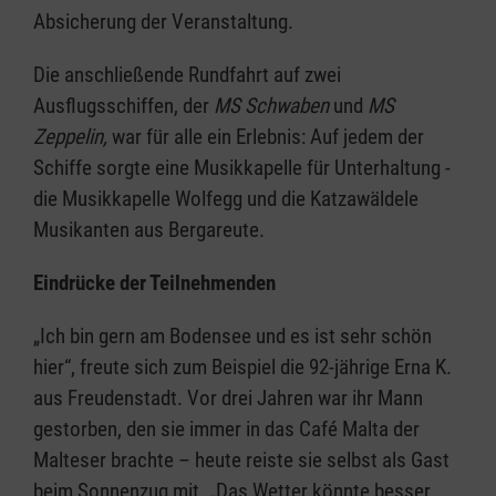
Absicherung der Veranstaltung.
Die anschließende Rundfahrt auf zwei
Ausflugsschiffen, der
MS Schwaben
und
MS
Zeppelin,
war für alle ein Erlebnis: Auf jedem der
Schiffe sorgte eine Musikkapelle für Unterhaltung -
die Musikkapelle Wolfegg und die Katzawäldele
Musikanten aus Bergareute.
Eindrücke der Teilnehmenden
„Ich bin gern am Bodensee und es ist sehr schön
hier“, freute sich zum Beispiel die 92-jährige Erna K.
aus Freudenstadt. Vor drei Jahren war ihr Mann
gestorben, den sie immer in das Café Malta der
Malteser brachte – heute reiste sie selbst als Gast
beim Sonnenzug mit. „Das Wetter könnte besser