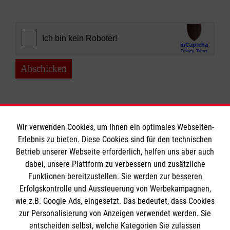
Abschicken
Wir verwenden Cookies, um Ihnen ein optimales Webseiten-
Erlebnis zu bieten. Diese Cookies sind für den technischen
Informationen
Betrieb unserer Webseite erforderlich, helfen uns aber auch
dabei, unsere Plattform zu verbessern und zusätzliche
Funktionen bereitzustellen. Sie werden zur besseren
Erfolgskontrolle und Aussteuerung von Werbekampagnen,
Impressum
wie z.B. Google Ads, eingesetzt. Das bedeutet, dass Cookies
Datenschutz
Die Malteser
zur Personalisierung von Anzeigen verwendet werden. Sie
Kontakt
entscheiden selbst, welche Kategorien Sie zulassen