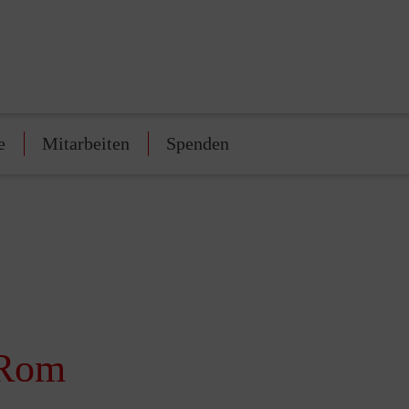
e
Mitarbeiten
Spenden
 Rom