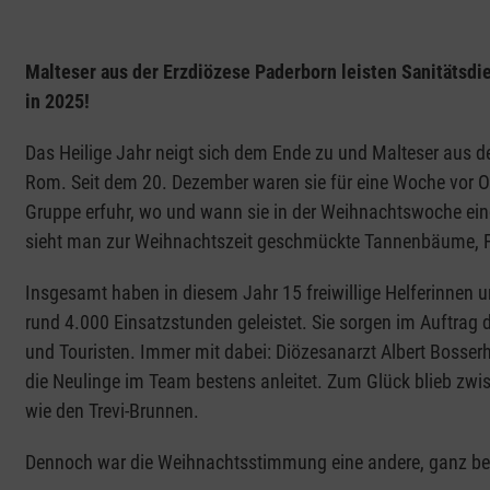
Malteser aus der Erzdiözese Paderborn leisten Sanitätsdie
in 2025!
Das Heilige Jahr neigt sich dem Ende zu und Malteser aus 
Rom. Seit dem 20. Dezember waren sie für eine Woche vor Or
Gruppe erfuhr, wo und wann sie in der Weihnachtswoche eing
sieht man zur Weihnachtszeit geschmückte Tannenbäume, F
Insgesamt haben in diesem Jahr 15 freiwillige Helferinnen 
rund 4.000 Einsatzstunden geleistet. Sie sorgen im Auftrag 
und Touristen. Immer mit dabei: Diözesanarzt Albert Bosserh
die Neulinge im Team bestens anleitet. Zum Glück blieb zwi
wie den Trevi-Brunnen.
Dennoch war die Weihnachtsstimmung eine andere, ganz be