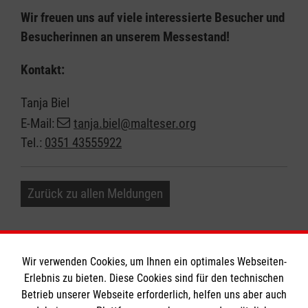
Wir freuen uns auf viele interessierte Besucher und
Besucherinnen an unserem Messestand!
Kontakt:
Tanja Biel
E-Mail:
tanja.biel@malteser.org
Tel.:
0351 43555922
Zurück zu allen Meldungen
Wir verwenden Cookies, um Ihnen ein optimales Webseiten-
Erlebnis zu bieten. Diese Cookies sind für den technischen
Informationen
Betrieb unserer Webseite erforderlich, helfen uns aber auch