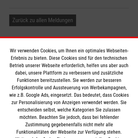
Zurück zu allen Meldungen
Wir verwenden Cookies, um Ihnen ein optimales Webseiten-
Erlebnis zu bieten. Diese Cookies sind für den technischen
Informationen
Betrieb unserer Webseite erforderlich, helfen uns aber auch
dabei, unsere Plattform zu verbessern und zusätzliche
Funktionen bereitzustellen. Sie werden zur besseren
Erfolgskontrolle und Aussteuerung von Werbekampagnen,
Impressum
wie z.B. Google Ads, eingesetzt. Das bedeutet, dass Cookies
Datenschutz
Die Malteser
zur Personalisierung von Anzeigen verwendet werden. Sie
Kontakt
entscheiden selbst, welche Kategorien Sie zulassen
möchten. Beachten Sie jedoch, dass bei fehlender
Malteser in Deutschland
Zustimmung gegebenenfalls nicht mehr alle
Malteserorden
Funktionalitäten der Webseite zur Verfügung stehen.
Spendenkonto