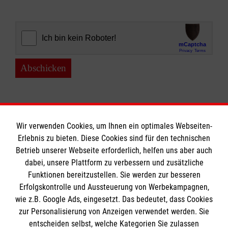
Abschicken
Wir verwenden Cookies, um Ihnen ein optimales Webseiten-
Erlebnis zu bieten. Diese Cookies sind für den technischen
Informationen
Betrieb unserer Webseite erforderlich, helfen uns aber auch
dabei, unsere Plattform zu verbessern und zusätzliche
Funktionen bereitzustellen. Sie werden zur besseren
Erfolgskontrolle und Aussteuerung von Werbekampagnen,
Impressum
wie z.B. Google Ads, eingesetzt. Das bedeutet, dass Cookies
Datenschutz
Die Malteser
zur Personalisierung von Anzeigen verwendet werden. Sie
Kontakt
entscheiden selbst, welche Kategorien Sie zulassen