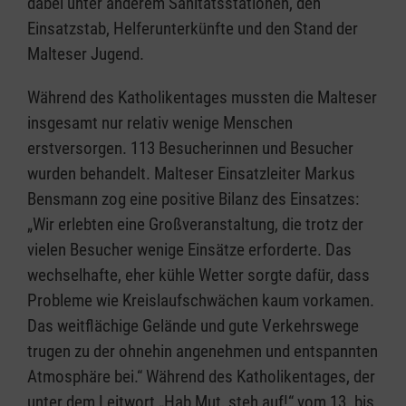
dabei unter anderem Sanitätsstationen, den
Einsatzstab, Helferunterkünfte und den Stand der
Malteser Jugend.
Während des Katholikentages mussten die Malteser
insgesamt nur relativ wenige Menschen
erstversorgen. 113 Besucherinnen und Besucher
wurden behandelt. Malteser Einsatzleiter Markus
Bensmann zog eine positive Bilanz des Einsatzes:
„Wir erlebten eine Großveranstaltung, die trotz der
vielen Besucher wenige Einsätze erforderte. Das
wechselhafte, eher kühle Wetter sorgte dafür, dass
Probleme wie Kreislaufschwächen kaum vorkamen.
Das weitflächige Gelände und gute Verkehrswege
trugen zu der ohnehin angenehmen und entspannten
Atmosphäre bei.“ Während des Katholikentages, der
unter dem Leitwort „Hab Mut, steh auf!“ vom 13. bis