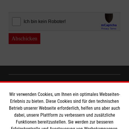
Abschicken
Informationen
Wir verwenden Cookies, um Ihnen ein optimales Webseiten-
Erlebnis zu bieten. Diese Cookies sind für den technischen
Impressum
Betrieb unserer Webseite erforderlich, helfen uns aber auch
dabei, unsere Plattform zu verbessern und zusätzliche
Datenschutz
Die Malteser
Funktionen bereitzustellen. Sie werden zur besseren
Kontakt
Erfolgskontrolle und Aussteuerung von Werbekampagnen,