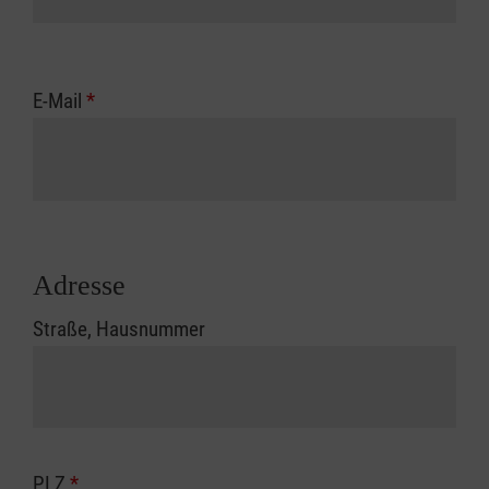
E-Mail
*
Adresse
Straße, Hausnummer
PLZ
*