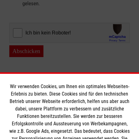
gelesen.
Abschicken
Wir verwenden Cookies, um Ihnen ein optimales Webseiten-
Erlebnis zu bieten. Diese Cookies sind für den technischen
Informationen
Betrieb unserer Webseite erforderlich, helfen uns aber auch
dabei, unsere Plattform zu verbessern und zusätzliche
Funktionen bereitzustellen. Sie werden zur besseren
Erfolgskontrolle und Aussteuerung von Werbekampagnen,
Impressum
wie z.B. Google Ads, eingesetzt. Das bedeutet, dass Cookies
Datenschutz
Die Malteser
zur Personalisierung von Anzeigen verwendet werden. Sie