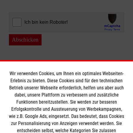
Abschicken
Wir verwenden Cookies, um Ihnen ein optimales Webseiten-
Erlebnis zu bieten. Diese Cookies sind für den technischen
Informationen
Betrieb unserer Webseite erforderlich, helfen uns aber auch
dabei, unsere Plattform zu verbessern und zusätzliche
Funktionen bereitzustellen. Sie werden zur besseren
Erfolgskontrolle und Aussteuerung von Werbekampagnen,
Impressum
wie z.B. Google Ads, eingesetzt. Das bedeutet, dass Cookies
Datenschutz
Die Malteser
zur Personalisierung von Anzeigen verwendet werden. Sie
Barrierefreiheit
entscheiden selbst, welche Kategorien Sie zulassen