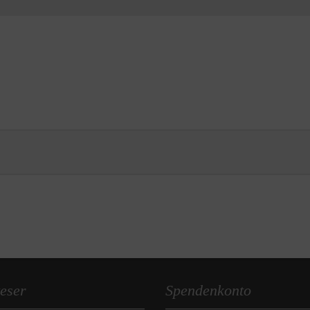
eser
Spendenkonto