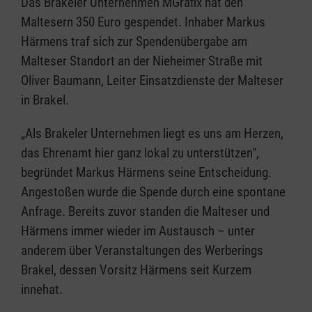
Das Brakeler Unternehmen MGrafix hat den
Maltesern 350 Euro gespendet. Inhaber Markus
Härmens traf sich zur Spendenübergabe am
Malteser Standort an der Nieheimer Straße mit
Oliver Baumann, Leiter Einsatzdienste der Malteser
in Brakel.
„Als Brakeler Unternehmen liegt es uns am Herzen,
das Ehrenamt hier ganz lokal zu unterstützen“,
begründet Markus Härmens seine Entscheidung.
Angestoßen wurde die Spende durch eine spontane
Anfrage. Bereits zuvor standen die Malteser und
Härmens immer wieder im Austausch – unter
anderem über Veranstaltungen des Werberings
Brakel, dessen Vorsitz Härmens seit Kurzem
innehat.