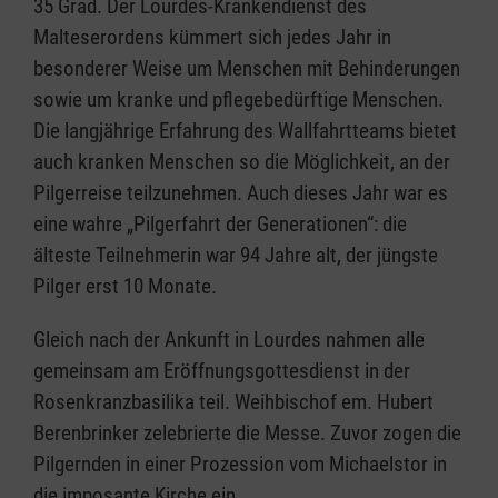
35 Grad. Der Lourdes-Krankendienst des
Malteserordens kümmert sich jedes Jahr in
besonderer Weise um Menschen mit Behinderungen
sowie um kranke und pflegebedürftige Menschen.
Die langjährige Erfahrung des Wallfahrtteams bietet
auch kranken Menschen so die Möglichkeit, an der
Pilgerreise teilzunehmen. Auch dieses Jahr war es
eine wahre „Pilgerfahrt der Generationen“: die
älteste Teilnehmerin war 94 Jahre alt, der jüngste
Pilger erst 10 Monate.
Gleich nach der Ankunft in Lourdes nahmen alle
gemeinsam am Eröffnungsgottesdienst in der
Rosenkranzbasilika teil. Weihbischof em. Hubert
Berenbrinker zelebrierte die Messe. Zuvor zogen die
Pilgernden in einer Prozession vom Michaelstor in
die imposante Kirche ein.