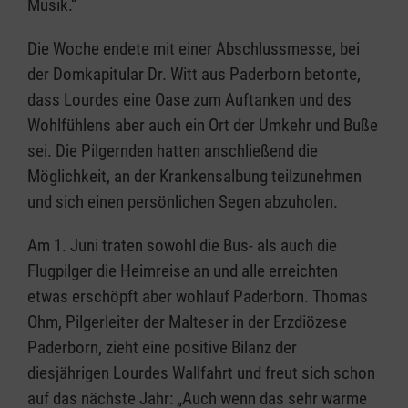
Musik.“
Die Woche endete mit einer Abschlussmesse, bei
der Domkapitular Dr. Witt aus Paderborn betonte,
dass Lourdes eine Oase zum Auftanken und des
Wohlfühlens aber auch ein Ort der Umkehr und Buße
sei. Die Pilgernden hatten anschließend die
Möglichkeit, an der Krankensalbung teilzunehmen
und sich einen persönlichen Segen abzuholen.
Am 1. Juni traten sowohl die Bus- als auch die
Flugpilger die Heimreise an und alle erreichten
etwas erschöpft aber wohlauf Paderborn. Thomas
Ohm, Pilgerleiter der Malteser in der Erzdiözese
Paderborn, zieht eine positive Bilanz der
diesjährigen Lourdes Wallfahrt und freut sich schon
auf das nächste Jahr: „Auch wenn das sehr warme