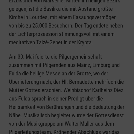
Erzbischof von Marseille. Mitten im heiligen Bezirk
gelegen, ist die Basilika die mit Abstand größte
Kirche in Lourdes, mit einem Fassungsvermögen
von bis zu 25.000 Besuchern. Der Tag endete neben
der Lichterprozession stimmungsvoll mit einem
meditativen Taizé-Gebet in der Krypta.
Am 30. Mai feierte die Pilgergemeinschaft
zusammen mit Pilgernden aus Mainz, Limburg und
Fulda die heilige Messe an der Grotte, wo der
Überlieferung nach, der Hl. Bernadette mehrfach die
Mutter Gottes erschien. Weihbischof Karlheinz Diez
aus Fulda sprach in seiner Predigt über die
Heilsamkeit von Berührungen und die Bedeutung der
Nähe. Musikalisch begleitet wurde der Gottesdienst
von der Musikgruppe um Walter Müller aus dem
Pilgerleitungsteam. Krönender Abschluss war das