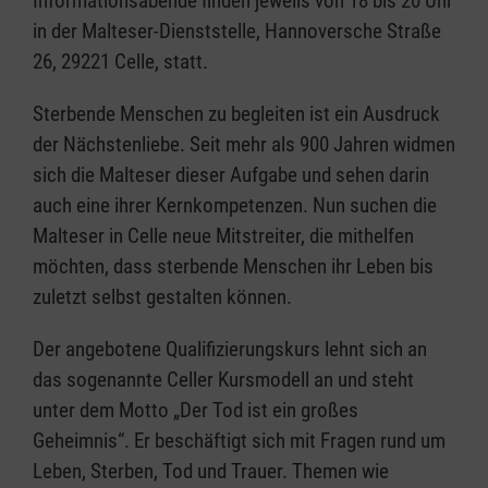
Informationsabende finden jeweils von 18 bis 20 Uhr
in der Malteser-Dienststelle, Hannoversche Straße
26, 29221 Celle, statt.
Sterbende Menschen zu begleiten ist ein Ausdruck
der Nächstenliebe. Seit mehr als 900 Jahren widmen
sich die Malteser dieser Aufgabe und sehen darin
auch eine ihrer Kernkompetenzen. Nun suchen die
Malteser in Celle neue Mitstreiter, die mithelfen
möchten, dass sterbende Menschen ihr Leben bis
zuletzt selbst gestalten können.
Der angebotene Qualifizierungskurs lehnt sich an
das sogenannte Celler Kursmodell an und steht
unter dem Motto „Der Tod ist ein großes
Geheimnis“. Er beschäftigt sich mit Fragen rund um
Leben, Sterben, Tod und Trauer. Themen wie