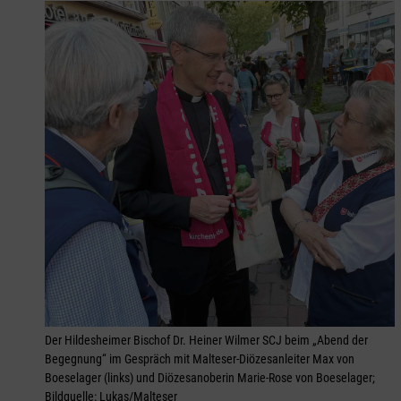
Der Hildesheimer Bischof Dr. Heiner Wilmer SCJ beim „Abend der
Begegnung“ im Gespräch mit Malteser-Diözesanleiter Max von
Boeselager (links) und Diözesanoberin Marie-Rose von Boeselager;
Bildquelle: Lukas/Malteser