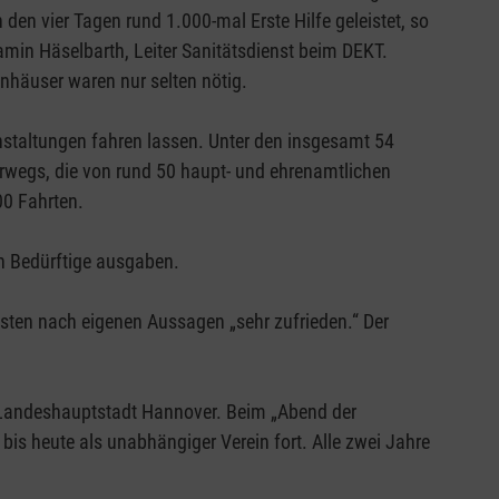
 den vier Tagen rund 1.000-mal Erste Hilfe geleistet, so
amin Häselbarth, Leiter Sanitätsdienst beim DEKT.
häuser waren nur selten nötig.
taltungen fahren lassen. Unter den insgesamt 54
rwegs, die von rund 50 haupt- und ehrenamtlichen
00 Fahrten.
n Bedürftige ausgaben.
sten nach eigenen Aussagen „sehr zufrieden.“ Der
 Landeshauptstadt Hannover. Beim „Abend der
s heute als unabhängiger Verein fort. Alle zwei Jahre