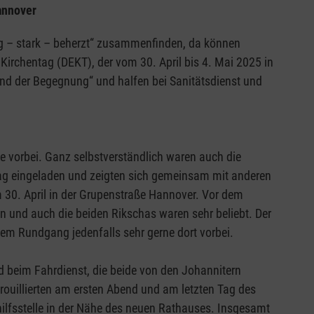
annover
 – stark – beherzt“ zusammenfinden, da können
Kirchentag (DEKT), der vom 30. April bis 4. Mai 2025 in
end der Begegnung“ und halfen bei Sanitätsdienst und
 vorbei. Ganz selbstverständlich waren auch die
ag eingeladen und zeigten sich gemeinsam mit anderen
30. April in der Grupenstraße Hannover. Vor dem
en und auch die beiden Rikschas waren sehr beliebt. Der
nem Rundgang jedenfalls sehr gerne dort vorbei.
d beim Fahrdienst, die beide von den Johannitern
trouillierten am ersten Abend und am letzten Tag des
lhilfsstelle in der Nähe des neuen Rathauses. Insgesamt