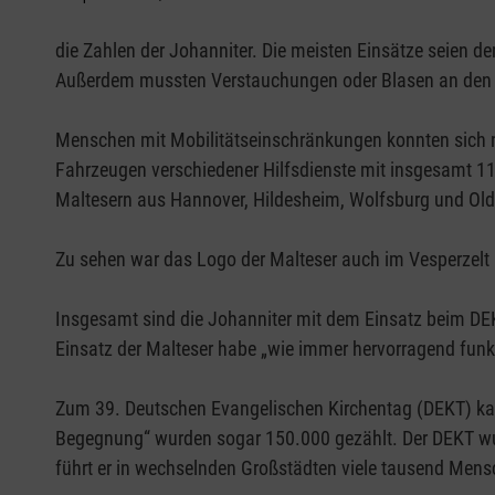
die Zahlen der Johanniter. Die meisten Einsätze seien d
Außerdem mussten Verstauchungen oder Blasen an den F
Menschen mit Mobilitätseinschränkungen konnten sich 
Fahrzeugen verschiedener Hilfsdienste mit insgesamt 11
Maltesern aus Hannover, Hildesheim, Wolfsburg und Old
Zu sehen war das Logo der Malteser auch im Vesperzel
Insgesamt sind die Johanniter mit dem Einsatz beim DE
Einsatz der Malteser habe „wie immer hervorragend funkt
Zum 39. Deutschen Evangelischen Kirchentag (DEKT) ka
Begegnung“ wurden sogar 150.000 gezählt. Der DEKT wurd
führt er in wechselnden Großstädten viele tausend Me