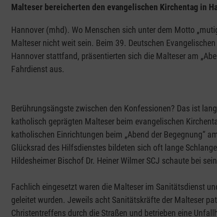
Malteser bereicherten den evangelischen Kirchentag in H
Hannover (mhd). Wo Menschen sich unter dem Motto „mutig
Malteser nicht weit sein. Beim 39. Deutschen Evangelischen 
Hannover stattfand, präsentierten sich die Malteser am „Ab
Fahrdienst aus.
Berührungsängste zwischen den Konfessionen? Das ist lange
katholisch geprägten Malteser beim evangelischen Kirchent
katholischen Einrichtungen beim „Abend der Begegnung“ am 
Glücksrad des Hilfsdienstes bildeten sich oft lange Schlang
Hildesheimer Bischof Dr. Heiner Wilmer SCJ schaute bei sei
Fachlich eingesetzt waren die Malteser im Sanitätsdienst un
geleitet wurden. Jeweils acht Sanitätskräfte der Malteser pa
Christentreffens durch die Straßen und betrieben eine Unfal