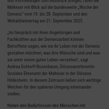
und Vorstellungen zum Ausdruck bringen, raten die
Malteser mit Blick auf die bundesweite „Woche der
Demenz“ vom 19. bis 28. September und den
Weltalzheimertag am 21. September 2025.
„Im Gespräch mit ihren Angehörigen und
Fachkräften aus der Demenzarbeit können
Betroffene sagen, wie sie ihr Leben mit der Demenz
gestalten möchten, was ihre Wünsche sind und was
sie unter einem guten Leben verstehen“, sagt
Andrea Eckhoff-Rosenbaum, Diözesanreferentin
Soziales Ehrenamt der Malteser in der Diözese
Hildesheim. In diesem Zeitraum ließen sich wichtige
Weichen für den späteren Umgang miteinander
stellen.
Neben den Bedürfnissen des Menschen mit