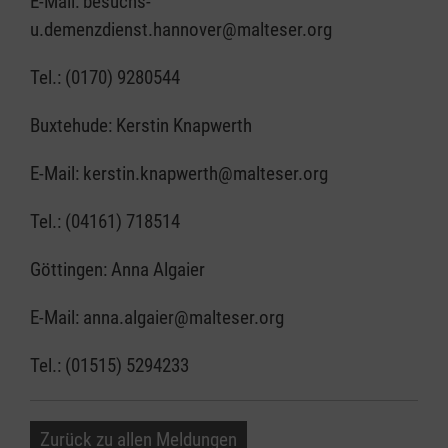
E-Mail: besuchs-
u.demenzdienst.hannover@malteser.org
Tel.: (0170) 9280544
Buxtehude: Kerstin Knapwerth
E-Mail: kerstin.knapwerth@malteser.org
Tel.: (04161) 718514
Göttingen: Anna Algaier
E-Mail: anna.algaier@malteser.org
Tel.: (01515) 5294233
Zurück zu allen Meldungen