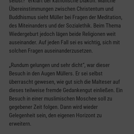
selbst?“ erklärt der katholische Diakon. Manche
Übereinstimmungen zwischen Christentum und
Buddhismus sieht Müller bei Fragen der Meditation,
des Miteinanders und der Sozialethik. Beim Thema
Wiedergeburt jedoch lägen beide Religionen weit
auseinander. Auf jeden Fall sei es wichtig, sich mit
solchen Fragen auseinanderzusetzen.
„Rundum gelungen und sehr dicht“, war dieser
Besuch in den Augen Müllers. Er sei selbst
überrascht gewesen, wie gut sich die Malteser auf
dieses teilweise fremde Gedankengut einließen. Ein
Besuch in einer muslimischen Moschee soll zu
gegebener Zeit folgen. Dann wird wieder
Gelegenheit sein, den eigenen Horizont zu
erweitern.