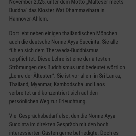
November 2025, unter dem Motto „Malteser meets
Buddha“ das Kloster Wat Dhammavihara in
Hannover-Ahlem.
Dort lebt neben einigen thailändischen Mönchen
auch die deutsche Nonne Ayya Succinta. Sie alle
fühlen sich dem Theravada-Buddhismus
verpflichtet. Diese Lehre ist eine der ältesten
Strömungen des Buddhismus und bedeutet wörtlich
„Lehre der Ältesten“. Sie ist vor allem in Sri Lanka,
Thailand, Myanmar, Kambodscha und Laos
verbreitet und konzentriert sich auf den
persönlichen Weg zur Erleuchtung.
Viel Gesprächsbedarf also, den die Nonne Ayya
Succinta im direkten Gespräch mit den hoch
interessierten Gästen gerne befriedigte. Doch es