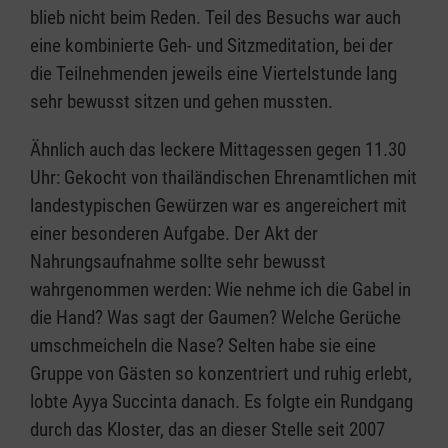
blieb nicht beim Reden. Teil des Besuchs war auch
eine kombinierte Geh- und Sitzmeditation, bei der
die Teilnehmenden jeweils eine Viertelstunde lang
sehr bewusst sitzen und gehen mussten.
Ähnlich auch das leckere Mittagessen gegen 11.30
Uhr: Gekocht von thailändischen Ehrenamtlichen mit
landestypischen Gewürzen war es angereichert mit
einer besonderen Aufgabe. Der Akt der
Nahrungsaufnahme sollte sehr bewusst
wahrgenommen werden: Wie nehme ich die Gabel in
die Hand? Was sagt der Gaumen? Welche Gerüche
umschmeicheln die Nase? Selten habe sie eine
Gruppe von Gästen so konzentriert und ruhig erlebt,
lobte Ayya Succinta danach. Es folgte ein Rundgang
durch das Kloster, das an dieser Stelle seit 2007