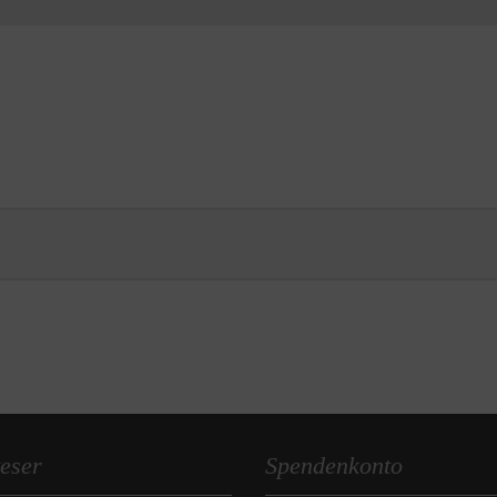
eser
Spendenkonto