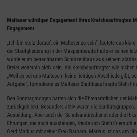
Malteser würdigen Engagement ihres Kreisbeauftragten Mic
Engagement
„Ich bin stolz darauf, ein Malteser zu sein“, lautete das kla
der Stadtgliederung in der Maspernbaude hatte er seinen let
wurde er im benachbarten Schützenhaus aus seinem städtis
Dreier weiterhin aktiv sein. Als Kreisbeauftragter, wie bisher
„Weil es bei uns Maltesern keine richtigen Abschiede gibt, 
Aufgabe“, formulierte es Malteser Stadtbeauftragte Steffi Fr
Den Sonntagmorgen hatten sich die Ehrenamtlichen der Malt
zurückgeblickt. Besonders aktiv waren die Sanitätsgruppen, 
Ausbildung. Aber auch der Schulsanitätsdienst oder die Ri
Ehrungen, die noch ausstanden, freute sich Steffi Friemuth a
Gerd Markus mit seiner Frau Barbara. Markus ist das am län