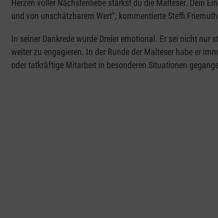
Herzen voller Nächstenliebe stärkst du die Malteser. Dein Eins
und von unschätzbarem Wert“, kommentierte Steffi Friemut
In seiner Dankrede wurde Dreier emotional. Er sei nicht nur s
weiter zu engagieren. In der Runde der Malteser habe er im
oder tatkräftige Mitarbeit in besonderen Situationen gegange