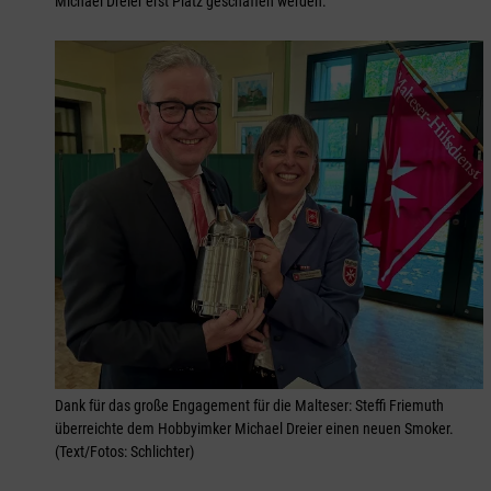
Michael Dreier erst Platz geschaffen werden.
Dank für das große Engagement für die Malteser: Steffi Friemuth
überreichte dem Hobbyimker Michael Dreier einen neuen Smoker.
(Text/Fotos: Schlichter)