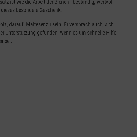
atz ist wie die Arbeit der Bienen - beständig, wertvoll
h dieses besondere Geschenk.
tolz, darauf, Malteser zu sein. Er versprach auch, sich
mer Unterstützung gefunden, wenn es um schnelle Hilfe
n sei.