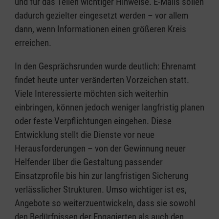
und für das Teilen wichtiger Hinweise. E-Mails sollen
dadurch gezielter eingesetzt werden – vor allem
dann, wenn Informationen einen größeren Kreis
erreichen.
In den Gesprächsrunden wurde deutlich: Ehrenamt
findet heute unter veränderten Vorzeichen statt.
Viele Interessierte möchten sich weiterhin
einbringen, können jedoch weniger langfristig planen
oder feste Verpflichtungen eingehen. Diese
Entwicklung stellt die Dienste vor neue
Herausforderungen – von der Gewinnung neuer
Helfender über die Gestaltung passender
Einsatzprofile bis hin zur langfristigen Sicherung
verlässlicher Strukturen. Umso wichtiger ist es,
Angebote so weiterzuentwickeln, dass sie sowohl
den Bedürfnissen der Engagierten als auch den