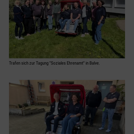
Trafen sich zur Tagung "Soziales Ehrenamt" in Balve.