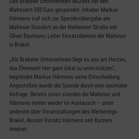
Das Brakeler Unternehmen MGrafix hat den
Maltesern 350 Euro gespendet. Inhaber Markus
Härmens traf sich zur Spendenübergabe am
Malteser Standort an der Nieheimer Straße mit
Oliver Baumann, Leiter Einsatzdienste der Malteser
in Brakel.
„Als Brakeler Unternehmen liegt es uns am Herzen,
das Ehrenamt hier ganz lokal zu unterstützen“,
begründet Markus Härmens seine Entscheidung.
Angestoßen wurde die Spende durch eine spontane
Anfrage. Bereits zuvor standen die Malteser und
Härmens immer wieder im Austausch – unter
anderem über Veranstaltungen des Werberings
Brakel, dessen Vorsitz Härmens seit Kurzem
innehat.