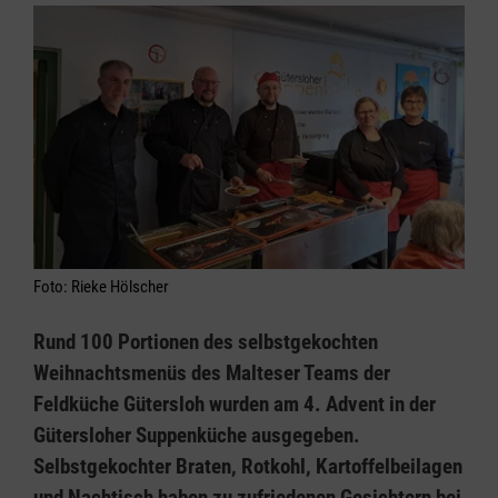
Foto: Rieke Hölscher
Rund 100 Portionen des selbstgekochten
Weihnachtsmenüs des Malteser Teams der
Feldküche Gütersloh wurden am 4. Advent in der
Gütersloher Suppenküche ausgegeben.
Selbstgekochter Braten, Rotkohl, Kartoffelbeilagen
und Nachtisch haben zu zufriedenen Gesichtern bei