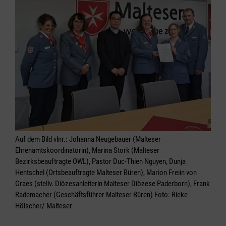
Auf dem Bild vlnr.: Johanna Neugebauer (Malteser
Ehrenamtskoordinatorin), Marina Stork (Malteser
Bezirksbeauftragte OWL), Pastor Duc-Thien Nguyen, Dunja
Hentschel (Ortsbeauftragte Malteser Büren), Marion Freiin von
Graes (stellv. Diözesanleiterin Malteser Diözese Paderborn), Frank
Rademacher (Geschäftsführer Malteser Büren) Foto: Rieke
Hölscher/ Malteser