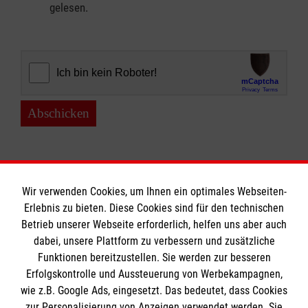
gelesen.
Abschicken
Wir verwenden Cookies, um Ihnen ein optimales Webseiten-
Erlebnis zu bieten. Diese Cookies sind für den technischen
Informationen
Betrieb unserer Webseite erforderlich, helfen uns aber auch
dabei, unsere Plattform zu verbessern und zusätzliche
Funktionen bereitzustellen. Sie werden zur besseren
Erfolgskontrolle und Aussteuerung von Werbekampagnen,
Impressum
wie z.B. Google Ads, eingesetzt. Das bedeutet, dass Cookies
Datenschutz
Die Malteser
zur Personalisierung von Anzeigen verwendet werden. Sie