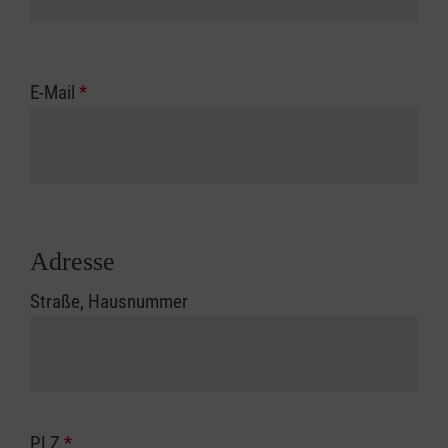
E-Mail
*
Adresse
Straße, Hausnummer
PLZ
*